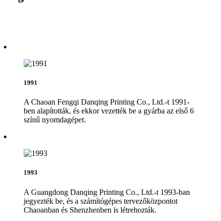
1991
A Chaoan Fengqi Danqing Printing Co., Ltd.-t 1991-
ben alapították, és ekkor vezették be a gyárba az első 6
színű nyomdagépet.
1993
A Guangdong Danqing Printing Co., Ltd.-t 1993-ban
jegyezték be, és a számítógépes tervezőközpontot
Chaoanban és Shenzhenben is létrehozták.