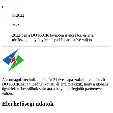
2022
2022-ben a DQ PACK továbbra is előre tör, és arra
törekszik, hogy ügyfelei legjobb partnerévé váljon.
A csomagolástechnika területén 31 éves tapasztalattal rendelkező
DQ PACK ezt a filozófiát követi, és arra törekszik, hogy a globális
ügyfelek és beszállítók számára a helyi piac legjobb partnerévé
váljon.
Elérhetőségi adatok