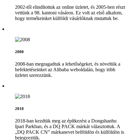
2002-től elindítottuk az online üzletet, és 2005-ben részt
vettünk a 98. kantoni vásáron. Ez volt az első alkalom,
hogy termékeinket külföldi vásárlóknak mutattuk be.
2008
2008-ban megragadtuk a lehetőségeket, és növeltük a
befektetéseinket az Alibaba weboldalán, hogy több
üzletet szerezzünk.
2018
2018-ban kezdtük meg az építkezést a Dongshanhu
Ipari Parkban, és a DQ PACK márkát választottuk. A
„DQ PACK CN” márkanevet belföldön és külföldön is
bejegyeztük.