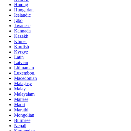
Hmong
Hungarian
Icelandic
Igbo
Javanese
Kannada
Kazakh
Khmer
Kurdish
Kyrgyz
Latin
Latvian
Lithuanian
Luxembou..
Macedonian
Malagasy
Malay
Malayalam
Maltese
Maori
Marathi
Mongolian
Burmese
Nepali
Norwegian