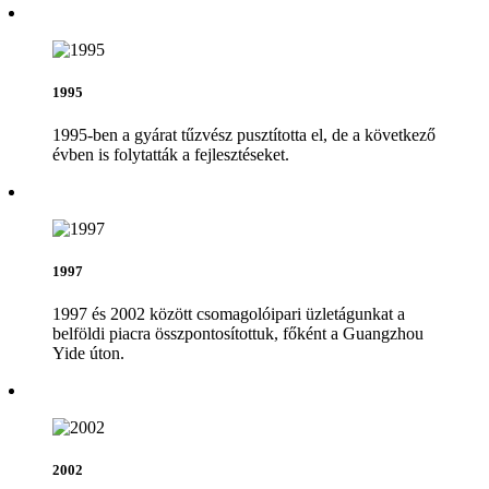
1995
1995-ben a gyárat tűzvész pusztította el, de a következő
évben is folytatták a fejlesztéseket.
1997
1997 és 2002 között csomagolóipari üzletágunkat a
belföldi piacra összpontosítottuk, főként a Guangzhou
Yide úton.
2002