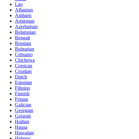
Lao
Albanian
Amharic
Armenian
Azerbaijani
Belarusian
Bengali
Bosnian
Bulgarian
Cebuano
Chichewa
Corsican
Croatian
Dutch
Estonian
Filipino
Finnish
Frisian
Galician
Georgian
Gujarati
Haitian
Hausa
Hawaiian
Hebrew