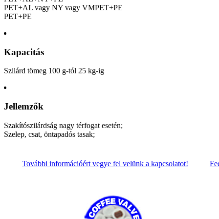
PET+AL vagy NY vagy VMPET+PE
PET+PE
Kapacitás
Szilárd tömeg 100 g-tól 25 kg-ig
Jellemzők
Szakítószilárdság nagy térfogat esetén;
Szelep, csat, öntapadós tasak;
További információért vegye fel velünk a kapcsolatot!
Fe