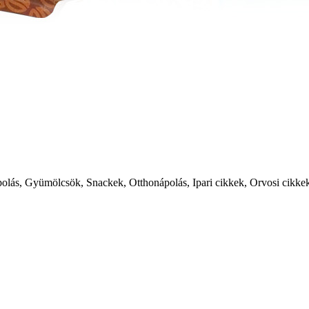
polás, Gyümölcsök, Snackek, Otthonápolás, Ipari cikkek, Orvosi cikke