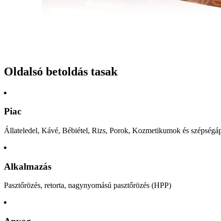
Oldalsó betoldás tasak
Piac
Állateledel, Kávé, Bébiétel, Rizs, Porok, Kozmetikumok és szépségá
Alkalmazás
Pasztőrözés, retorta, nagynyomású pasztőrözés (HPP)