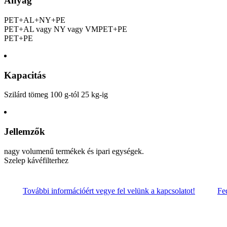
Anyag
PET+AL+NY+PE
PET+AL vagy NY vagy VMPET+PE
PET+PE
Kapacitás
Szilárd tömeg 100 g-tól 25 kg-ig
Jellemzők
nagy volumenű termékek és ipari egységek.
Szelep kávéfilterhez
További információért vegye fel velünk a kapcsolatot!
Fe