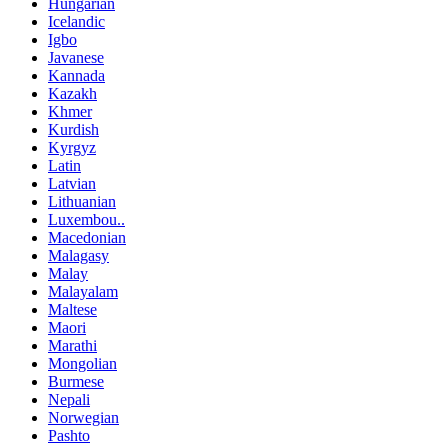
Hungarian
Icelandic
Igbo
Javanese
Kannada
Kazakh
Khmer
Kurdish
Kyrgyz
Latin
Latvian
Lithuanian
Luxembou..
Macedonian
Malagasy
Malay
Malayalam
Maltese
Maori
Marathi
Mongolian
Burmese
Nepali
Norwegian
Pashto