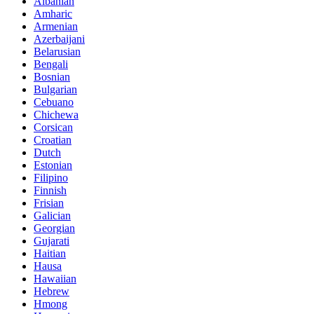
Albanian
Amharic
Armenian
Azerbaijani
Belarusian
Bengali
Bosnian
Bulgarian
Cebuano
Chichewa
Corsican
Croatian
Dutch
Estonian
Filipino
Finnish
Frisian
Galician
Georgian
Gujarati
Haitian
Hausa
Hawaiian
Hebrew
Hmong