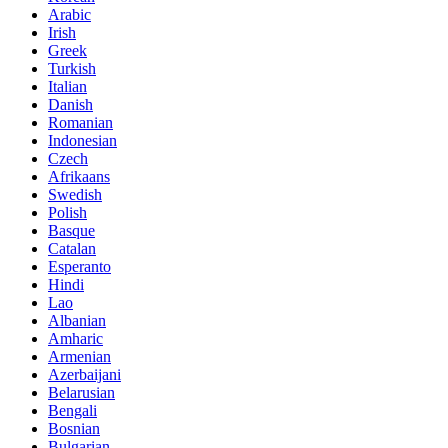
Arabic
Irish
Greek
Turkish
Italian
Danish
Romanian
Indonesian
Czech
Afrikaans
Swedish
Polish
Basque
Catalan
Esperanto
Hindi
Lao
Albanian
Amharic
Armenian
Azerbaijani
Belarusian
Bengali
Bosnian
Bulgarian