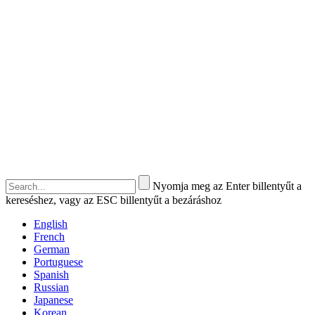
Nyomja meg az Enter billentyűt a
kereséshez, vagy az ESC billentyűt a bezáráshoz
English
French
German
Portuguese
Spanish
Russian
Japanese
Korean