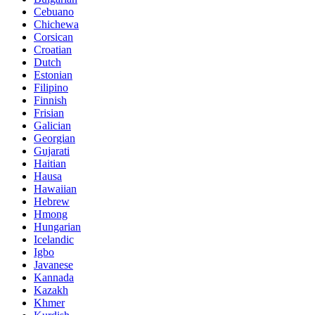
Cebuano
Chichewa
Corsican
Croatian
Dutch
Estonian
Filipino
Finnish
Frisian
Galician
Georgian
Gujarati
Haitian
Hausa
Hawaiian
Hebrew
Hmong
Hungarian
Icelandic
Igbo
Javanese
Kannada
Kazakh
Khmer