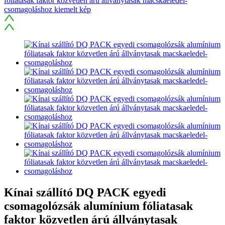
Kínai szállító DQ PACK egyedi
csomagolózsák alumínium fóliatasak
faktor közvetlen árú állványtasak