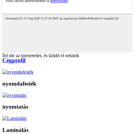
Írd ide az üzenetedet, és küldd el nekünk
Cégprofil
nyomdafesték
nyomtatás
Laminálás