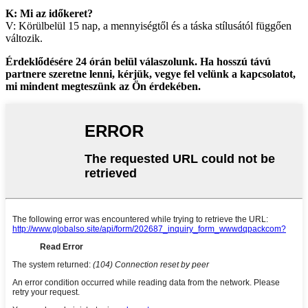
K: Mi az időkeret?
V: Körülbelül 15 nap, a mennyiségtől és a táska stílusától függően
változik.
Érdeklődésére 24 órán belül válaszolunk. Ha hosszú távú
partnere szeretne lenni, kérjük, vegye fel velünk a kapcsolatot,
mi mindent megteszünk az Ön érdekében.