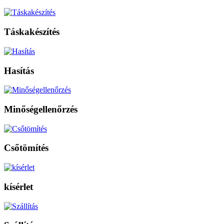
Táskakészítés
Hasítás
Minőségellenőrzés
Csőtömítés
kísérlet