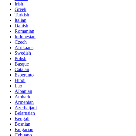
Irish
Greek
Turkish
Italian
Danish
Romanian
Indonesian
Czech
Afrikaans
Swedish
Polish
Basque
Catalan
Esperanto
Hindi
Lao
Albanian
Amharic
Armenian
Azerbaijani
Belarusian
Bengali
Bosnian
Bulgarian
Cebuano