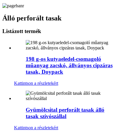
Álló perforált tasak
Listázott termék
198 g-os kutyaeledel-csomagoló
műanyag zacskó, állványos cipzáras
tasak, Doypack
Kattintson a részletekért
Gyümölcsital perforált tasak álló
tasak szívószállal
Kattintson a részletekért