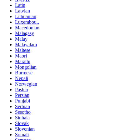
Latin
Latvian
Lithuanian
Luxembou..
Macedonian
Malagasy
Malay
Malayalam
Maltese
Maori
Marathi
Mongolian
Burmese
Nepali
Norwegian
Pashto
Persian
Punjabi
Serbian
Sesotho
Sinhala
Slovak
Slovenian
Somali