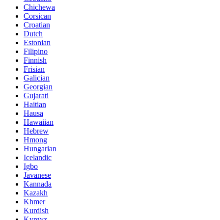
Chichewa
Corsican
Croatian
Dutch
Estonian
Filipino
Finnish
Frisian
Galician
Georgian
Gujarati
Haitian
Hausa
Hawaiian
Hebrew
Hmong
Hungarian
Icelandic
Igbo
Javanese
Kannada
Kazakh
Khmer
Kurdish
Kyrgyz